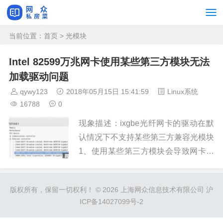
当前位置：
首页
> 光模块
Intel 82599万兆网卡使用某些第三方模块无法
加载驱动问题
qywy123
2018年05月15日 15:41:59
Linux系统
16788
0
现象描述：ixgbe光纤网卡的驱动在默
认情况下不支持某些第三方兼容光模块
1、使用某些第三方模块会导致网卡驱
动加载失败，nmpcon中能在pci设备发
现此硬件信息2、在nmpcon网众管理
版权所有，保留一切权利！ © 2026 上海网众信息技术有限公司 沪
中心网络信息中无法发现万兆网卡3、
ICP备14027099号-2
系统日志能看到无法加...