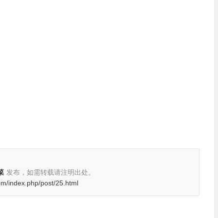
。
菜
发布，如需转载请注明出处。
com/index.php/post/25.html