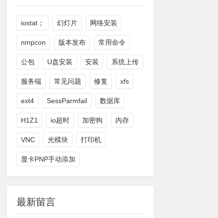
iostat；
幻灯片
网络安装
nmpcon
版本发布
常用命令
公包
U盘安装
安装
系统上传
服务端
常见问题
修复
xfs
ext4
SessParmfail
数据库
H1Z1
io超时
加密狗
内存
VNC
光模块
打印机
显卡PNP手动添加
最新留言