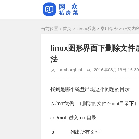
当前位置：
首页
>
Linux系统
>
常用命令
> 正文内
linux图形界面下删除文
法
Lamborghini
2016年08月19日 16:39
找到是哪个磁盘出现这个问题的目录
以
/mnt
为例 （删除的文件在mnt目录下）
cd /mnt 进入mnt目录
ls 列出所有文件