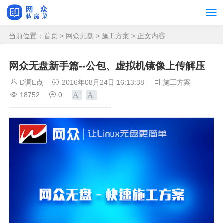
当前位置：
首页
>
网众无盘
>
施工方案
> 正文内容
网众无盘新手篇--公包、虚拟机镜像上传解压
D调E点
2016年08月24日 16:13:38
施工方案
18752
0