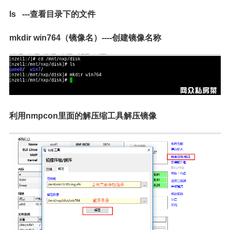
ls ---查看目录下的文件
mkdir win764（镜像名）----创建镜像名称
利用nmpcon里面的解压缩工具解压镜像