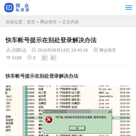
当前位置：
首页
>
网众快车
> 正文内容
快车帐号提示在别处登录解决办法
D调E点
2016年09月14日 18:40:16
网众快车
5184
0
快车帐号提示在别处登录解决办法